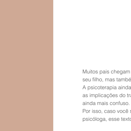
Muitos pais chegam 
seu filho, mas tamb
A psicoterapia aind
as implicações do tr
ainda mais confuso.
Por isso, caso você 
psicóloga, esse text