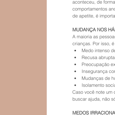
aconteceu, de forma
comportamentos anor
de apetite, é importa
MUDANÇA NOS HÁB
A maioria as pessoa
crianças. Por isso, 
Medo intenso de
Recusa abrupta 
Preocupação ex
Insegurança co
Mudanças de hum
Isolamento socia
Caso você note um o
buscar ajuda, não s
MEDOS IRRACIONA