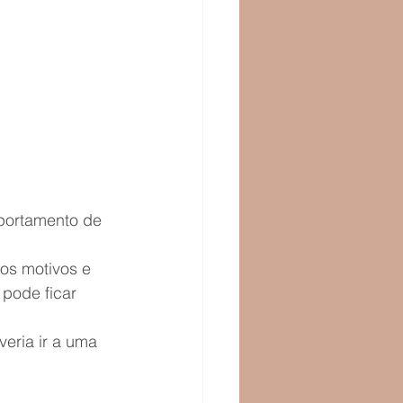
portamento de 
os motivos e 
pode ficar 
eria ir a uma 