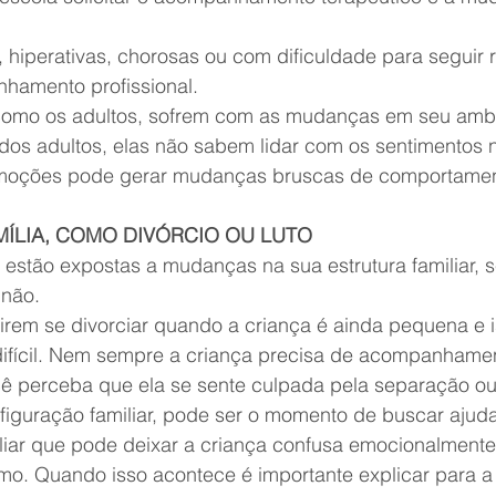
, hiperativas, chorosas ou com dificuldade para seguir
hamento profissional.
como os adultos, sofrem com as mudanças em seu ambie
e dos adultos, elas não sabem lidar com os sentimentos 
moções pode gerar mudanças bruscas de comportamen
ÍLIA, COMO DIVÓRCIO OU LUTO
estão expostas a mudanças na sua estrutura familiar, s
 não.
rem se divorciar quando a criança é ainda pequena e i
ifícil. Nem sempre a criança precisa de acompanhame
ê perceba que ela se sente culpada pela separação o
figuração familiar, pode ser o momento de buscar ajuda
iar que pode deixar a criança confusa emocionalmente
mo. Quando isso acontece é importante explicar para a