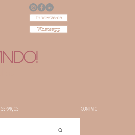
Inscreva-se
Whatsapp
ndo!
ltos
SERVIÇOS
CONTATO