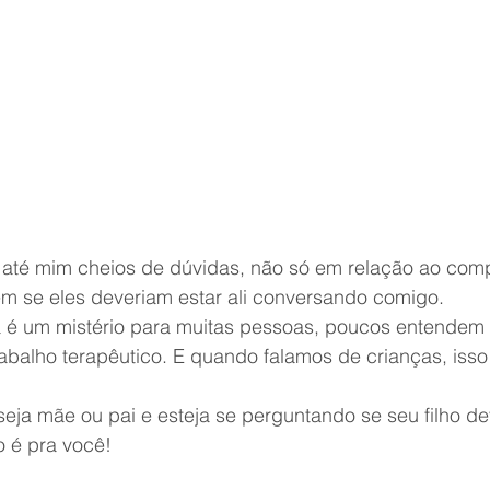
até mim cheios de dúvidas, não só em relação ao com
ém se eles deveriam estar ali conversando comigo.
a é um mistério para muitas pessoas, poucos entendem 
abalho terapêutico. E quando falamos de crianças, isso 
seja mãe ou pai e esteja se perguntando se seu filho dev
o é pra você!