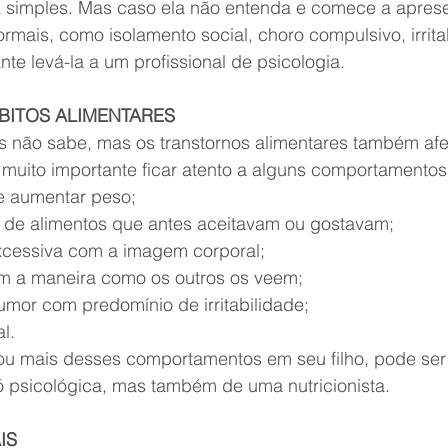
 simples. Mas caso ela não entenda e comece a aprese
mais, como isolamento social, choro compulsivo, irrita
nte levá-la a um profissional de psicologia.
ITOS ALIMENTARES
s não sabe, mas os transtornos alimentares também af
é muito importante ficar atento a alguns comportamentos
 aumentar peso;  
de alimentos que antes aceitavam ou gostavam;  
cessiva com a imagem corporal;  
m a maneira como os outros os veem;  
or com predomínio de irritabilidade;   
l. 
u mais desses comportamentos em seu filho, pode ser 
ó psicológica, mas também de uma nutricionista.
IS