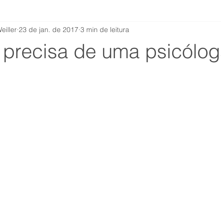
eiller
23 de jan. de 2017
3 min de leitura
o precisa de uma psicólo