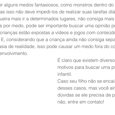
ter alguns medos fantasiosos, como monstros dentro do 
 isso não deve impedi-los de realizar suas tarefas diá
ueira mais ir a determinados lugares, não consiga mais
fas por medo, pode ser importante buscar uma opinião pr
 crianças estão expostas a vídeos e jogos com conteúdo
E, considerando que a criança ainda não consiga sepa
sia de realidade, isso pode causar um medo fora do c
envolvimento.
É claro que existem diverso
motivos para buscar uma p
infantil.
Caso seu filho não se enc
desses casos, mas você ai
dúvidas se ele precisa de p
não, entre em contato!