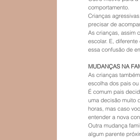
comportamento.
Crianças agressivas
precisar de acompan
As crianças, assim 
escolar. E, diferent
essa confusão de e
MUDANÇAS NA FAM
As crianças também 
escolha dos pais ou
É comum pais decidi
uma decisão muito d
horas, mas caso voc
entender a nova con
Outra mudança famil
algum parente próxi