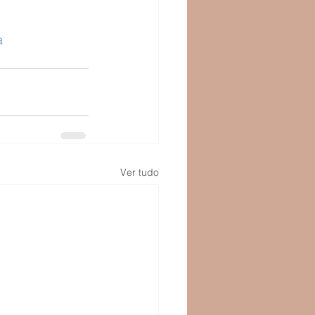
a
Ver tudo