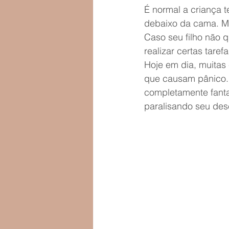
É normal a criança 
debaixo da cama. Mas
Caso seu filho não q
realizar certas tare
Hoje em dia, muitas
que causam pânico. 
completamente fanta
paralisando seu des